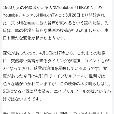
1960万人の登録者がいる人気Youtuber『HIKAKIN』の
YoutubeチャンネルHikakinTVにて3月28日より開始され
た、真っ暗な画面に波の音声が流れるという謎の配信。先
日は、船の登場と新たな動画の投稿が行われましたが、本
日も新たな変化が起きたようです。
変化があったのは、4月1日の17時ごろ。これまでの映像
に、突然赤い落雷が降るタイミングが追加。コメントも⚡⛵
⚡となっており、落雷の追加を示唆しているようです。変
更があった今日は4月1日でエイプリルフール、世間では
色々な嘘がつかれていますが、この映像のネタ晴らしは4月
5日になると既に発表済み。エイプリルフールの嘘というわ
けではないようです。
赤い雷というと、ワンピースに関係していそうな気もしま