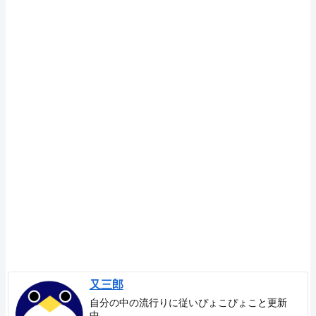
又三郎
自分の中の流行りに従いぴょこぴょこと更新
中。