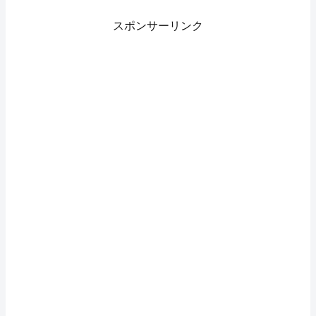
のためにSteamマーケットの仕様
変更が行われるようです。
スポンサーリンク