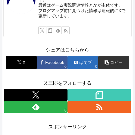
最近はゲーム実況関連情報とかが主体です。
ブログアップ前に見つけた情報は速報的にXで
更新しています。
シェアはこちらから
X
Facebook
はてブ
コピー
0
0
又三郎をフォローする
0
スポンサーリンク