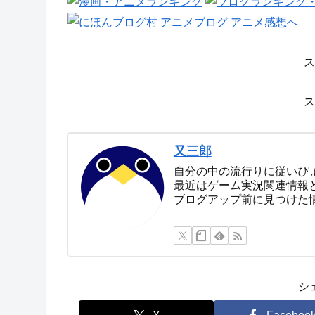
ス
ス
又三郎
自分の中の流行りに従いぴ
最近はゲーム実況関連情報
ブログアップ前に見つけた
シ