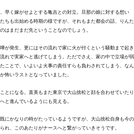
、早く嫁がせよとする亀吉との対立。旦那の娘に対する想い
たちも出始める時期の様ですが、それもまた都会の話、りんた
のはまだまだ先ということなのでしょう。
嘩が発生、更にはその流れで家に火が付くという騒動まで起き
流れで実家へと逃げてしまう。ただでさえ、家の中で立場が弱
たことで、いよいよ火事の責任すらも負わされてしまう、なん
か怖いラストとなっていました。
ことになる。直美もまた東京で大山捨松と顔を合わせていたり
へと進んでいるようにも見える。
既にかなりの時がたっているようですが、大山捨松自身も今の
られ、このあたりがナースへと繋がっていきそうです。