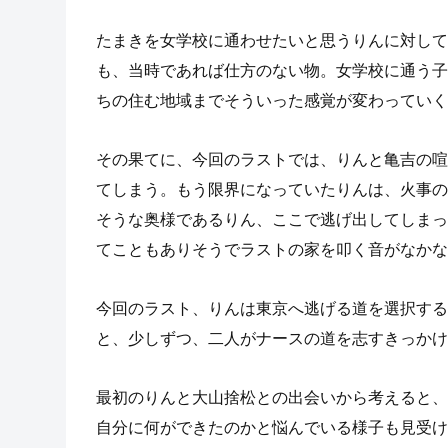
たまきを女学校に通わせたいと思うりんに対して
も、当時であれば仕方のない物。女学校に通う子
ちの住む地域までそういった感覚が変わっていく
その果てに、今回のラストでは、りんと亀吉の喧
てしまう。もう限界になっていたりんは、火事の
そうな奥様であるりん、ここで逃げ出してしまっ
てこともありそうでラストの家を叩く音がなかな
今回のラスト、りんは東京へ逃げる道を選択する
と、少しずつ、二人がナースの道を志すきっかけ
最初のりんと大山捨松との出会いから考えると、
自分に何ができたのかと悩んでいる様子も見受け