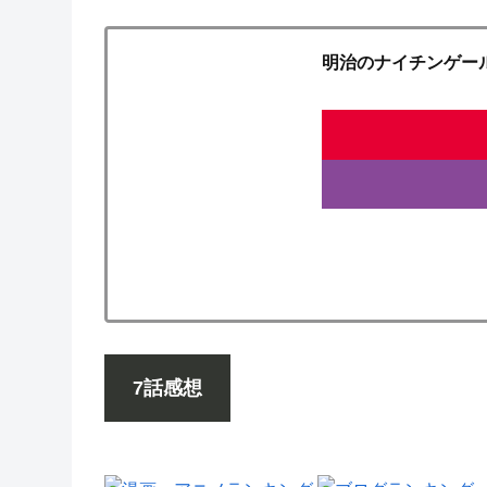
明治のナイチンゲー
7話感想