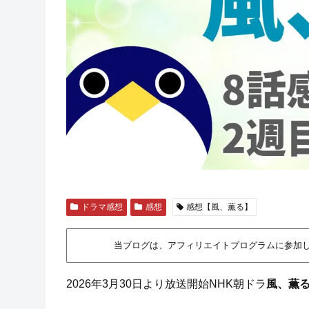
ドラマ感想
感想
感想【風、薫る】
当ブログは、アフィリエイトプログラムに参加
2026年3月30日より放送開始NHK朝ドラ
風、薫