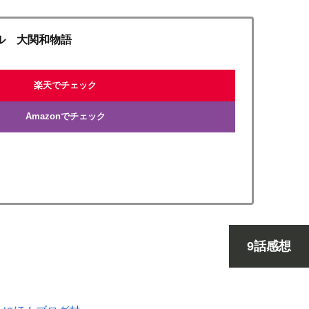
ル 大関和物語
楽天でチェック
Amazonでチェック
9話感想