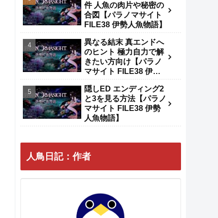
件 人魚の肉片や秘密の
合図【パラノマサイト
FILE38 伊勢人魚物語】
異なる結末 真エンドへ
のヒント 極力自力で解
きたい方向け【パラノ
マサイト FILE38 伊勢
人魚物語】
隠しED エンディング2
と3を見る方法【パラノ
マサイト FILE38 伊勢
人魚物語】
人鳥日記：作者