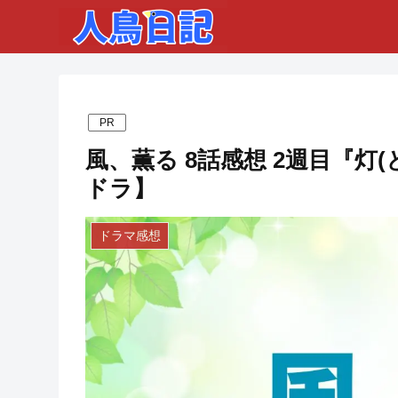
PR
風、薫る 8話感想 2週目『灯(
ドラ】
ドラマ感想