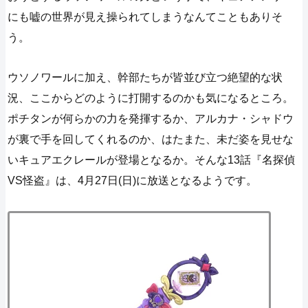
にも嘘の世界が見え操られてしまうなんてこともありそ
う。
ウソノワールに加え、幹部たちが皆並び立つ絶望的な状
況、ここからどのように打開するのかも気になるところ。
ポチタンが何らかの力を発揮するか、アルカナ・シャドウ
が裏で手を回してくれるのか、はたまた、未だ姿を見せな
いキュアエクレールが登場となるか。そんな13話『名探偵
VS怪盗』は、4月27日(日)に放送となるようです。