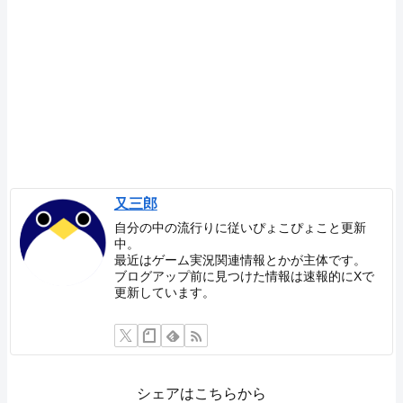
又三郎
自分の中の流行りに従いぴょこぴょこと更新
中。
最近はゲーム実況関連情報とかが主体です。
ブログアップ前に見つけた情報は速報的にXで
更新しています。
シェアはこちらから