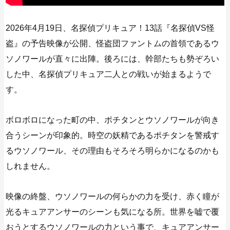
2026年4月19日、名探偵プリキュア！13話『名探偵VS怪
盗』の予告映像が公開、怪盗団ファントムの首領であるウ
ソノワールが直々に出陣。後ろには、幹部たちも勢ぞろい
した中、名探偵プリキュア二人との戦いが始まるようで
す。
ボロボロになった町の中、ポチタンとウソノワールが向き
合うシーンが印象的。時空の妖精であるポチタンを警戒す
るウソノワール、その理由もそろそろ明らかになるのかも
しれません。
映像の終盤、ウソノワールの何らかの力を受け、赤く瞳が
光るキュアアンサーのシーンも気になる所。世界を嘘で覆
おうとするウソノワールの力という事で、キュアアンサー