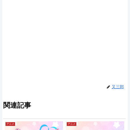
又三郎
関連記事
アニメ
アニメ