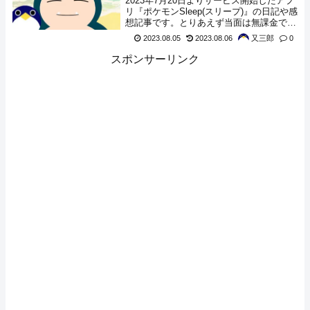
2023年7月20日よりサービス開始したアプ
リ『ポケモンSleep(スリープ)』の日記や感
想記事です。とりあえず当面は無課金でや
れるだけやってみようと思います。本日
2023.08.05
2023.08.06
又三郎
0
は、『ガーディ』、『イーブイ』、『コラ
ッタ』、『プリン』、『ディグダ』がやっ
スポンサーリンク
てきてくれました。