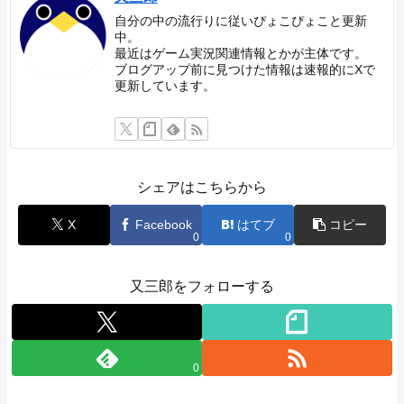
自分の中の流行りに従いぴょこぴょこと更新
中。
最近はゲーム実況関連情報とかが主体です。
ブログアップ前に見つけた情報は速報的にXで
更新しています。
シェアはこちらから
X
Facebook
はてブ
コピー
0
0
又三郎をフォローする
0