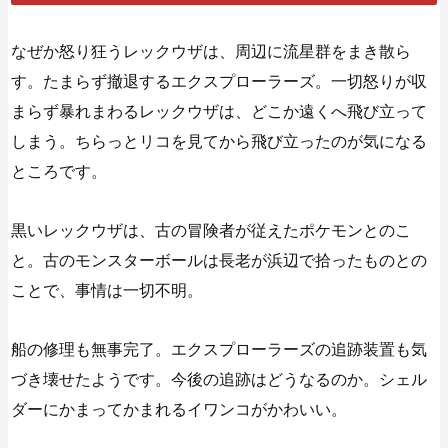
なぜか怒り狂うレックウザは、周辺に流星群をまき散ら
す。たまらず撤退するエクスプローラーズ。一切怒りが収
まらず暴れまわるレックウザは、どこか遠くへ飛び立って
しまう。ちらっとリコを見てから飛び立ったのが気になる
ところです。
黒いレックウザは、古の冒険者が従えたポケモンとのこ
と。古のモンスターボールは長老が浜辺で拾ったものとの
ことで、事情は一切不明。
船の修理も無事完了。エクスプローラーズの追跡装置も気
づき壊せたようです。今後の追跡はどうなるのか。シェル
ダーにかまってかまれるイワンコがかわいい。