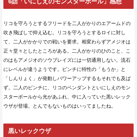
6話「いにしえのモンスターボール」感想
リコを守ろうとするフリードを二人がかりのエアームドの
吹き飛ばしで抑え込む。リコを守ろうとするロイに対し
て、二人がかかりでの戦いを要求。相変わらずアメジオは
正々堂々としたところがある。二人がかりのひのこと、こ
のはもアメジオのソウブレイズには一切通用しない。流石
にレベルが違うようです。ピンチに特性の「もうか」と
「しんりょく」が発動しパワーアップするもそれでも及ば
ず。二人のピンチに、リコのペンダントといにしえのモン
スターボールから光があふれ、中に入っていた黒いレック
ウザが登場。とんでもないものはいってましたね。
黒いレックウザ