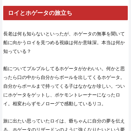
ロイとホゲータの旅立ち
長老は何も知らないといったが、ホゲータの無事を聞いて
船に向かうロイを見つめる視線は何か意味深。本当は何か
知っている？
船についてプルプルしてるホゲータがかわいい。何かと思
ったら口の中から自分からボールを出してくるホゲータ。
自分からボールまで持ってくる子はなかなか珍しい。つい
にホゲータをゲットし、ポケモントレーナーになったロ
イ。相変わらずモノローグで感動しているリコ。
旅に出たい思っていたロイは、爺ちゃんに自分の夢を伝え
る。ホゲータのリザードンのように強くなりたいという夢