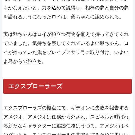
もかなえたいと、力を込めて説得し。相棒の夢と自分の夢
を語れるようになったロイは、爺ちゃんに認められる。
実は爺ちゃんはロイが旅立つ荷物を揃えて持ってきてくれ
ていました。気持ちを察してくれているよい爺ちゃん。ロ
イが拾っていた旗をブレイブアサリ号に取り付け、いよい
よ島からの旅立ち。
エクスプローラーズ
エクスプローラズの拠点にて、ギデオンに失敗を報告する
アメジオ。アメジオは任務から外され、スピネルと呼ばれ
る新たなキャラクターに追跡任務はうつる。アメジオはペ
ンダントと、モンスターボールの共鳴を探るために黒いレ