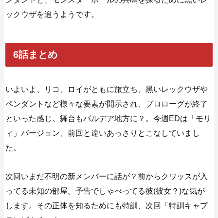
ックウザを追うようです。
6話まとめ
いよいよ、リコ、ロイがともに旅立ち、黒いレックウザや
ペンダントなど様々な要素が開示され、プロローグが終了
といった感じ。舞台もパルデア地方に？。今週EDは「モリ
ィ」バージョン、前回と違いあっさりとこなしていまし
た。
次回いまだ不明の新メンバーに話が？前からクワッスが入
ってる未知の部屋。予告でしゃべってる彼(彼女？)な気が
します。その正体を知るためにも特訓、次回「特訓キャプ