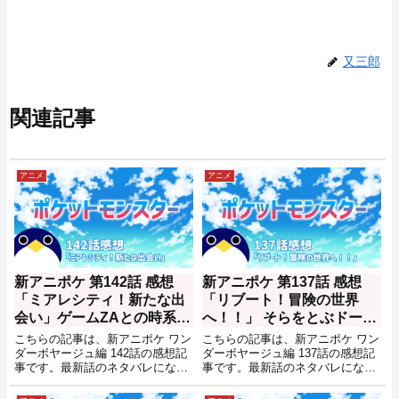
又三郎
関連記事
アニメ
アニメ
新アニポケ 第142話 感想
新アニポケ 第137話 感想
「ミアレシティ！新たな出
「リブート！冒険の世界
会い」ゲームZAとの時系列
へ！！」 そらをとぶドード
の関係は？【アニメ ポケッ
ーになみのりサイドン【ア
こちらの記事は、新アニポケ ワン
こちらの記事は、新アニポケ ワン
トモンスター ワンダーボヤ
ニメ ポケットモンスター ワ
ダーボヤージュ編 142話の感想記
ダーボヤージュ編 137話の感想記
事です。最新話のネタバレになる
事です。最新話のネタバレになる
ージュ編】
ンダーボヤージュ編】
内容も含まれるので未試聴の方は
内容も含まれるので未試聴の方は
ご注意を。
ご注意を。