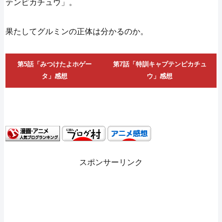
テンピカチュウ」。
果たしてグルミンの正体は分かるのか。
第5話「みつけたよホゲー
第7話「特訓キャプテンピカチュ
タ」感想
ウ」感想
スポンサーリンク