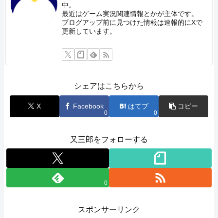
中。
最近はゲーム実況関連情報とかが主体です。
ブログアップ前に見つけた情報は速報的にXで
更新しています。
シェアはこちらから
X
Facebook
はてブ
コピー
0
0
又三郎をフォローする
0
スポンサーリンク