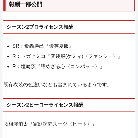
報酬一部公開
シーズン2プロライセンス報酬
SR：爆轟勝己『優英夏服』
R：トガヒミコ『変装服(ケミィ)〈ファンシー〉』
R：塩崎茨『諦めざる心〈コンバット〉』
既存衣装の色違いなども含まれているようです。
シーズン2ヒーローライセンス報酬
R:相澤消太『家庭訪問スーツ〈ヒート〉』