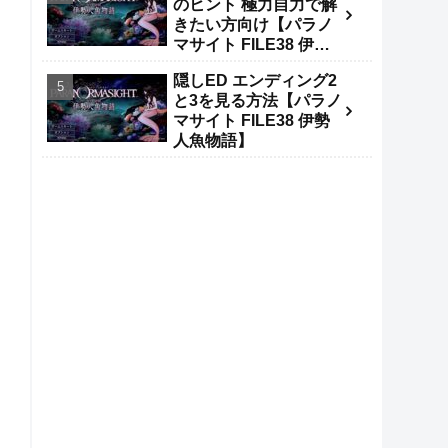
のヒント 極力自力で解
きたい方向け【パラノ
マサイト FILE38 伊勢
人魚物語】
隠しED エンディング2
と3を見る方法【パラノ
マサイト FILE38 伊勢
人魚物語】