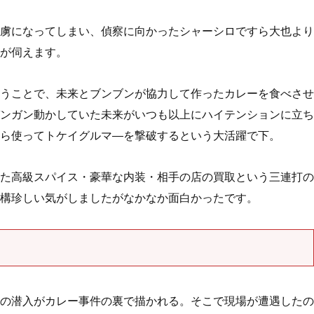
虜になってしまい、偵察に向かったシャーシロですら大也より
が伺えます。
うことで、未来とブンブンが協力して作ったカレーを食べさせ
ンガン動かしていた未来がいつも以上にハイテンションに立ち
ら使ってトケイグルマ―を撃破するという大活躍で下。
た高級スパイス・豪華な内装・相手の店の買取という三連打の
構珍しい気がしましたがなかなか面白かったです。
の潜入がカレー事件の裏で描かれる。そこで現場が遭遇したの