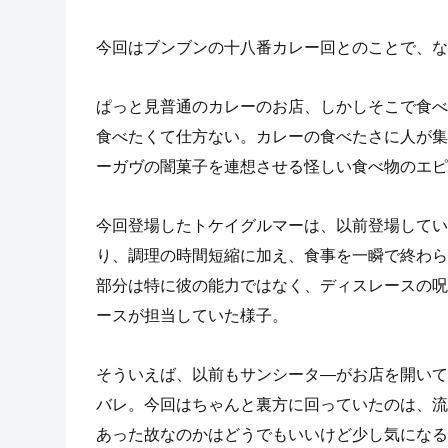
今回はブンブンの十八番カレー回とのことで、な
ぱっと見普通のカレーのお店、しかしそこで食べ
食べたくて仕方ない。カレーの食べたさに人が集
ーガヴの闇菓子を連想させる怪しい食べ物のエピ
今回登場したトケイグルマーは、以前登場してい
り、調理の時間短縮に加え、食事を一瞬で終わら
部分は特に彼の能力ではなく、ディスレースの呪
ースが担当していた様子。
そういえば、以前もサンシータ―がお店を開いて
バレ。今回はちゃんと裏方に回っていたのは、流
あった故なのかはどうでもいいけど少し気になる