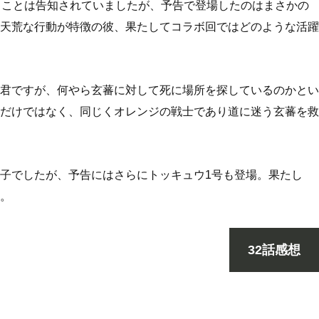
ることは告知されていましたが、予告で登場したのはまさかの
天荒な行動が特徴の彼、果たしてコラボ回ではどのような活躍
君ですが、何やら玄蕃に対して死に場所を探しているのかとい
だけではなく、同じくオレンジの戦士であり道に迷う玄蕃を救
子でしたが、予告にはさらにトッキュウ1号も登場。果たし
。
32話感想