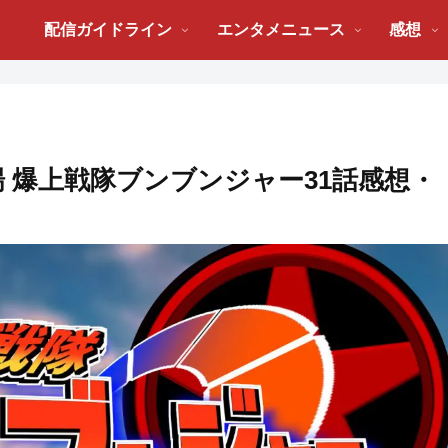
配信ガイドライン
エンタメニュース
感想
 爆上戦隊ブンブンジャー31話感想・