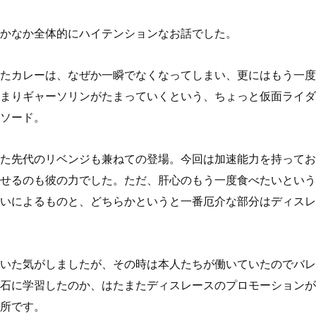
かなか全体的にハイテンションなお話でした。
たカレーは、なぜか一瞬でなくなってしまい、更にはもう一度
まりギャーソリンがたまっていくという、ちょっと仮面ライダ
ソード。
た先代のリベンジも兼ねての登場。今回は加速能力を持ってお
せるのも彼の力でした。ただ、肝心のもう一度食べたいという
いによるものと、どちらかというと一番厄介な部分はディスレ
いた気がしましたが、その時は本人たちが働いていたのでバレ
石に学習したのか、はたまたディスレースのプロモーションが
所です。