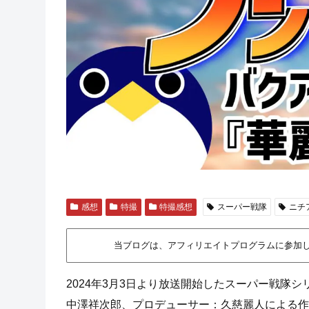
感想
特撮
特撮感想
スーパー戦隊
ニチ
当ブログは、アフィリエイトプログラムに参加
2024年3月3日より放送開始したスーパー戦隊シ
中澤祥次郎、プロデューサー：久慈麗人による作