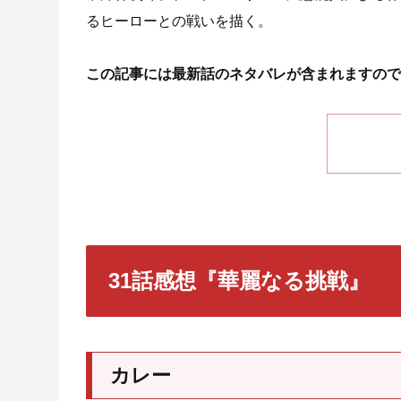
るヒーローとの戦いを描く。
この記事には最新話のネタバレが含まれますので
31話感想『華麗なる挑戦』
カレー