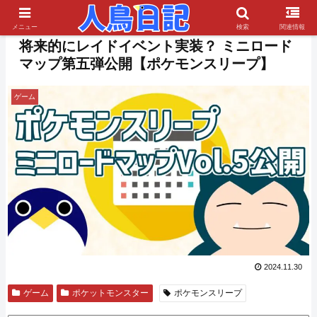
PR
メニュー
検索
関連情報
将来的にレイドイベント実装？ ミニロード
マップ第五弾公開【ポケモンスリープ】
ゲーム
2024.11.30
ゲーム
ポケットモンスター
ポケモンスリープ