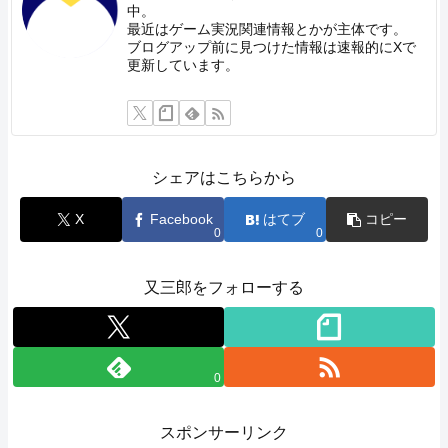
中。
最近はゲーム実況関連情報とかが主体です。
ブログアップ前に見つけた情報は速報的にXで
更新しています。
シェアはこちらから
X
Facebook
はてブ
コピー
0
0
又三郎をフォローする
0
スポンサーリンク