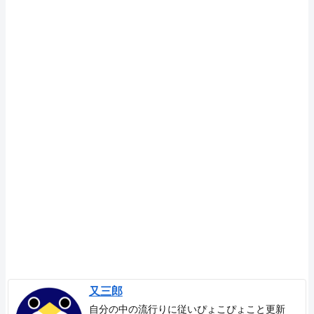
又三郎
自分の中の流行りに従いぴょこぴょこと更新