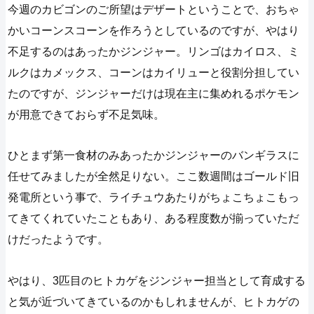
今週のカビゴンのご所望はデザートということで、おちゃ
かいコーンスコーンを作ろうとしているのですが、やはり
不足するのはあったかジンジャー。リンゴはカイロス、ミ
ルクはカメックス、コーンはカイリューと役割分担してい
たのですが、ジンジャーだけは現在主に集めれるポケモン
が用意できておらず不足気味。
ひとまず第一食材のみあったかジンジャーのバンギラスに
任せてみましたが全然足りない。ここ数週間はゴールド旧
発電所という事で、ライチュウあたりがちょこちょこもっ
てきてくれていたこともあり、ある程度数が揃っていただ
けだったようです。
やはり、3匹目のヒトカゲをジンジャー担当として育成する
と気が近づいてきているのかもしれませんが、ヒトカゲの