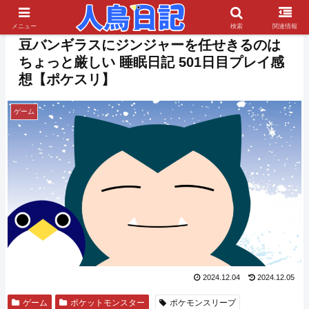
PR
メニュー
検索
関連情報
豆バンギラスにジンジャーを任せきるのは
ちょっと厳しい 睡眠日記 501日目プレイ感
想【ポケスリ】
ゲーム
2024.12.04
2024.12.05
ゲーム
ポケットモンスター
ポケモンスリープ