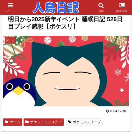
PR
メニュー
検索
関連情報
明日から2025新年イベント 睡眠日記 526日
目プレイ感想【ポケスリ】
ゲーム
2024.12.30
ゲーム
ポケットモンスター
ポケモンスリープ