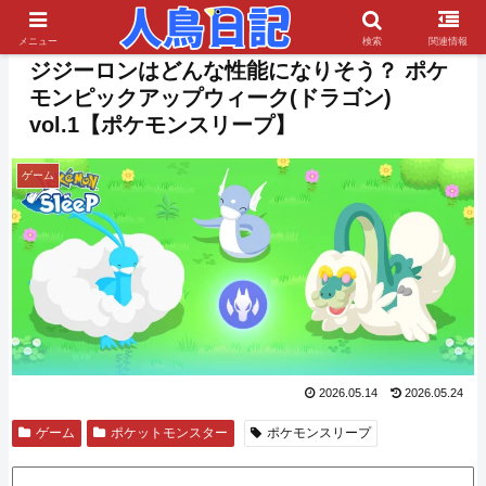
PR
メニュー
検索
関連情報
ジジーロンはどんな性能になりそう？ ポケ
モンピックアップウィーク(ドラゴン)
vol.1【ポケモンスリープ】
ゲーム
2026.05.14
2026.05.24
ゲーム
ポケットモンスター
ポケモンスリープ