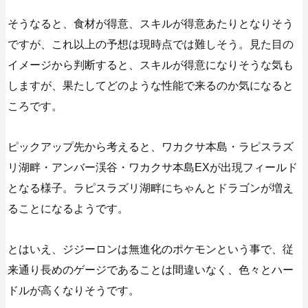
そうなると、食材が得意、スキルが得意あたりとなりそう
ですが、これ以上の予想は現時点では難しそう。見た目の
イメージから判断すると、スキルが得意になりそうな気も
しますが、果たしてどのような性能で来るのか気になると
ころです。
ピックアップ先から考えると、ワカクサ本島・ラピスラズ
リ湖畔・アンバー渓谷・ワカクサ本島EXが出現フィールド
となる様子。ラピスラズリ湖畔にちゃんとドラゴンが増え
ることになるようです。
とはいえ、ジジーロンは無進化のポケモンという事で、従
来通り長めのゲージであることは間違いなく、色々とハー
ドルが高くなりそうです。