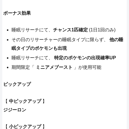
ボーナス効果
睡眠リサーチにて、
チャンス1匹確定
(1日1回のみ)
その日のリサーチャーの睡眠タイプに限らず、
他の睡
眠タイプのポケモンも出現
睡眠リサーチにて、
特定のポケモンの出現確率UP
期間限定「
ミニアメブースト
」が使用可能
ピックアップ
【
中ピックアップ
】
ジジーロン
【
小ピックアップ
】