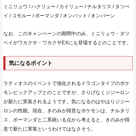
ミニリュウ / ハクリュー / カイリュー / チルタリス / タツベ
イ / コモルー / ボーマンダ / オンバット / オンバーン
なお、このキャンペーンの期間中のみ、ミニリュウ・タツ
ベイがワカクサ・ワカクサEXにも登場するとのことです。
気になるポイント
ラティオスのイベントで強化されるドラゴンタイプのポケ
モンピックアップとのことですが、さりげなくジジーロン
が新たに実装されるようです。気になるのはやはりジジー
ロンの性能。現在、きのみが得意なポケモンは、チルタリ
ス、ボーマンダと二系統いる点から考えると、きのみが得
意で新たに実装というわけではなさそう。