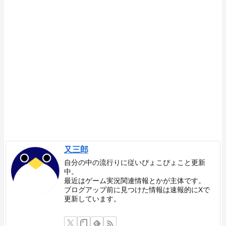
又三郎
自分の中の流行りに従いぴょこぴょこと更新
中。
最近はゲーム実況関連情報とかが主体です。
ブログアップ前に見つけた情報は速報的にXで
更新しています。