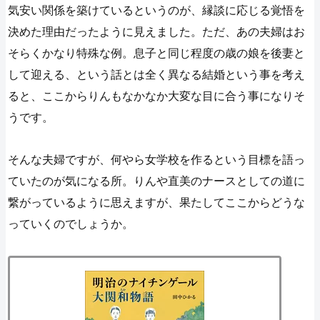
気安い関係を築けているというのが、縁談に応じる覚悟を
決めた理由だったように見えました。ただ、あの夫婦はお
そらくかなり特殊な例。息子と同じ程度の歳の娘を後妻と
して迎える、という話とは全く異なる結婚という事を考え
ると、ここからりんもなかなか大変な目に合う事になりそ
うです。
そんな夫婦ですが、何やら女学校を作るという目標を語っ
ていたのが気になる所。りんや直美のナースとしての道に
繋がっているように思えますが、果たしてここからどうな
っていくのでしょうか。