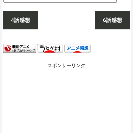
4話感想
6話感想
スポンサーリンク