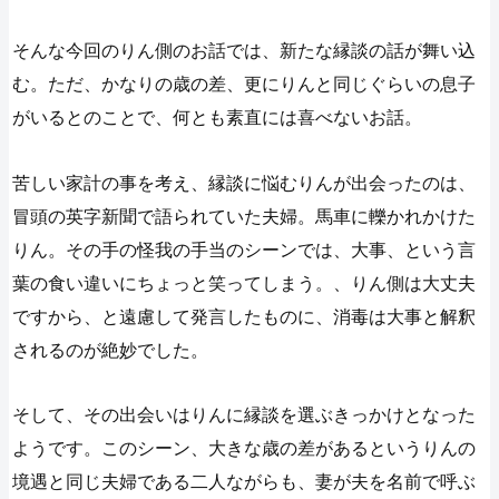
そんな今回のりん側のお話では、新たな縁談の話が舞い込
む。ただ、かなりの歳の差、更にりんと同じぐらいの息子
がいるとのことで、何とも素直には喜べないお話。
苦しい家計の事を考え、縁談に悩むりんが出会ったのは、
冒頭の英字新聞で語られていた夫婦。馬車に轢かれかけた
りん。その手の怪我の手当のシーンでは、大事、という言
葉の食い違いにちょっと笑ってしまう。、りん側は大丈夫
ですから、と遠慮して発言したものに、消毒は大事と解釈
されるのが絶妙でした。
そして、その出会いはりんに縁談を選ぶきっかけとなった
ようです。このシーン、大きな歳の差があるというりんの
境遇と同じ夫婦である二人ながらも、妻が夫を名前で呼ぶ