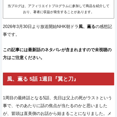
当ブログは、アフィリエイトプログラムに参加して商品を紹介して
おり、著者に収益が発生することがあります。
2026年3月30日より放送開始NHK朝ドラ
風、薫る
の感想記
事です。
この記事には最新話のネタバレが含まれますので未視聴の
方はご注意ください。
風、薫る 5話 1週目『翼と刀』
1周目の最終話となる5話、先日は父上の死がラストという
事で、そのあたりに話の焦点が当たるのかと思いました
が、冒頭は直美側のお話から始まることになりました。メ