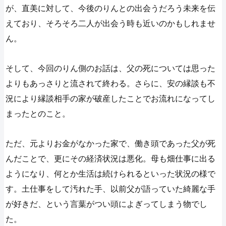
が、直美に対して、今後のりんとの出会うだろう未来を伝
えており、そろそろ二人が出会う時も近いのかもしれませ
ん。
そして、今回のりん側のお話は、父の死については思った
よりもあっさりと流されて終わる。さらに、安の縁談も不
況により縁談相手の家が破産したことでお流れになってし
まったとのこと。
ただ、元よりお金がなかった家で、働き頭であった父が死
んだことで、更にその経済状況は悪化。母も畑仕事に出る
ようになり、何とか生活は続けられるといった状況の様で
す。土仕事をして汚れた手、以前父が語っていた綺麗な手
が好きだ、という言葉がつい頭によぎってしまう物でし
た。