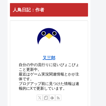
人鳥日記：作者
又三郎
自分の中の流行りに従いぴょこぴょ
こと更新中。
最近はゲーム実況関連情報とかが主
体です。
ブログアップ前に見つけた情報は速
報的にXで更新しています。