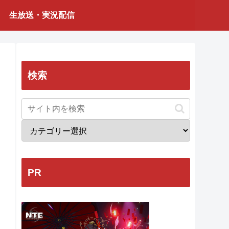
生放送・実況配信
検索
PR