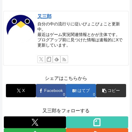
又三郎
自分の中の流行りに従いぴょこぴょこと更新
中。
最近はゲーム実況関連情報とかが主体です。
ブログアップ前に見つけた情報は速報的にXで
更新しています。
シェアはこちらから
X
Facebook
はてブ
コピー
0
0
又三郎をフォローする