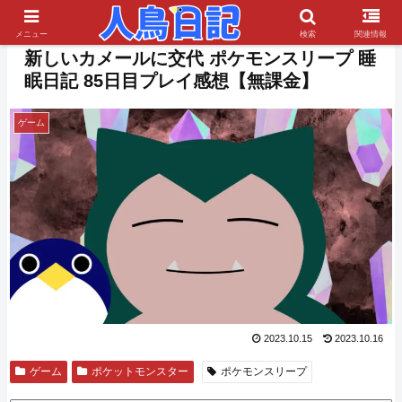
PR
メニュー
検索
関連情報
新しいカメールに交代 ポケモンスリープ 睡
眠日記 85日目プレイ感想【無課金】
ゲーム
2023.10.15
2023.10.16
ゲーム
ポケットモンスター
ポケモンスリープ