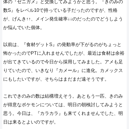
体の『ゼニガメ』と交換してみようかと思う。『きのみの
数S』をレベル10で持っている子だったのですが、性格
が、げんき↑↑、メイン発生確率↓↓のだったのでどうしよう
か悩んでいた個体。
以前は、『食材ゲットS』の発動率が下がるのがちょっと
怖かったのでPTに入れませんでしたが、最近は食材は余裕
が出てきているので今日から採用してみました。アメも足
りていたので、いきなり『カメール』に進化。カメックス
にもしたいですが、そちらはまだまだ遠そうです。
これできのみの数は結構増えそう。あともう一匹、きのみ
が得意なポケモンについては、明日の朝検討してみようと
思う。今日は、『カラカラ』も来てくれませんでした、明
日は来るとよいのですが。