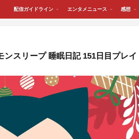
配信ガイドライン
エンタメニュース
感想
ンスリープ 睡眠日記 151日目プレイ