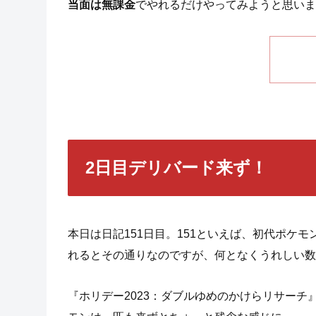
当面は無課金
でやれるだけやってみようと思いま
2日目デリバード来ず！
本日は日記151日目。151といえば、初代ポケ
れるとその通りなのですが、何となくうれしい数
『ホリデー2023：ダブルゆめのかけらリサー