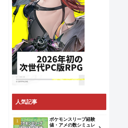
人気記事
ポケモンスリープ経験
値・アメの数シミュレ