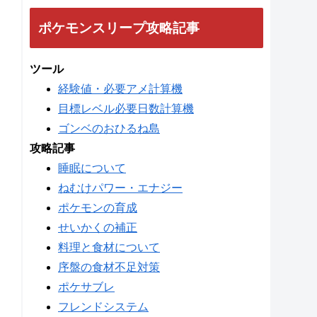
ポケモンスリープ攻略記事
ツール
経験値・必要アメ計算機
目標レベル必要日数計算機
ゴンベのおひるね島
攻略記事
睡眠について
ねむけパワー・エナジー
ポケモンの育成
せいかくの補正
料理と食材について
序盤の食材不足対策
ポケサブレ
フレンドシステム