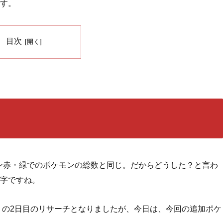
す。
目次
モン赤・緑でのポケモンの総数と同じ。だからどうした？と言わ
字ですね。
チ』の2日目のリサーチとなりましたが、今日は、今回の追加ポケ