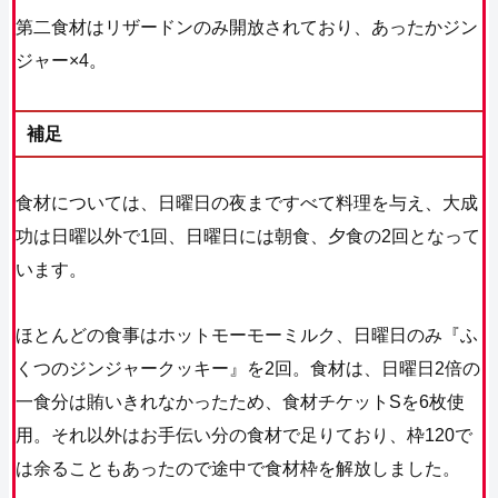
第二食材はリザードンのみ開放されており、あったかジン
ジャー×4。
補足
食材については、日曜日の夜まですべて料理を与え、大成
功は日曜以外で1回、日曜日には朝食、夕食の2回となって
います。
ほとんどの食事はホットモーモーミルク、日曜日のみ『ふ
くつのジンジャークッキー』を2回。食材は、日曜日2倍の
一食分は賄いきれなかったため、食材チケットSを6枚使
用。それ以外はお手伝い分の食材で足りており、枠120で
は余ることもあったので途中で食材枠を解放しました。