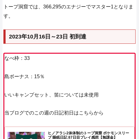
トープ洞窟では、366,295のエナジーでマスター1となりま
す。
2023年10月16日～23日 初到達
なべ枠：33
島ボーナス：15％
いいキャンプセット、笛については未使用
当ブログでのこの週の日記初日はこちらから
ヒノアラシ2体体制のトープ洞窟 ポケモンスリー
プ 睡眠日記 87日目プレイ感想【無課金】