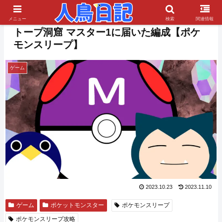
PR
メニュー
検索
関連情報
トープ洞窟 マスター1に届いた編成【ポケ
モンスリープ】
ゲーム
2023.10.23
2023.11.10
ゲーム
ポケットモンスター
ポケモンスリープ
ポケモンスリープ攻略