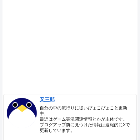
又三郎
自分の中の流行りに従いぴょこぴょこと更新
中。
最近はゲーム実況関連情報とかが主体です。
ブログアップ前に見つけた情報は速報的にXで
更新しています。