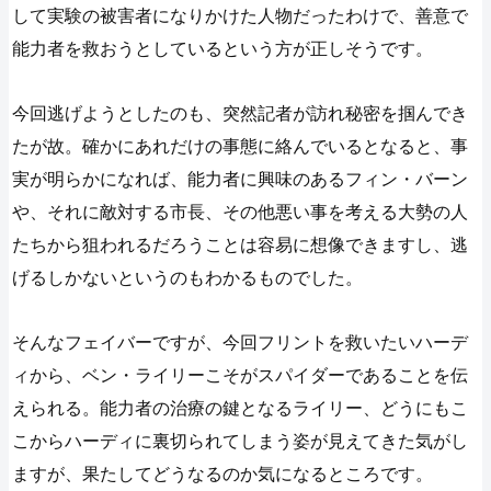
して実験の被害者になりかけた人物だったわけで、善意で
能力者を救おうとしているという方が正しそうです。
今回逃げようとしたのも、突然記者が訪れ秘密を掴んでき
たが故。確かにあれだけの事態に絡んでいるとなると、事
実が明らかになれば、能力者に興味のあるフィン・バーン
や、それに敵対する市長、その他悪い事を考える大勢の人
たちから狙われるだろうことは容易に想像できますし、逃
げるしかないというのもわかるものでした。
そんなフェイバーですが、今回フリントを救いたいハーデ
ィから、ベン・ライリーこそがスパイダーであることを伝
えられる。能力者の治療の鍵となるライリー、どうにもこ
こからハーディに裏切られてしまう姿が見えてきた気がし
ますが、果たしてどうなるのか気になるところです。