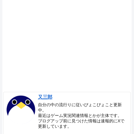
又三郎
自分の中の流行りに従いぴょこぴょこと更新
中。
最近はゲーム実況関連情報とかが主体です。
ブログアップ前に見つけた情報は速報的にXで
更新しています。