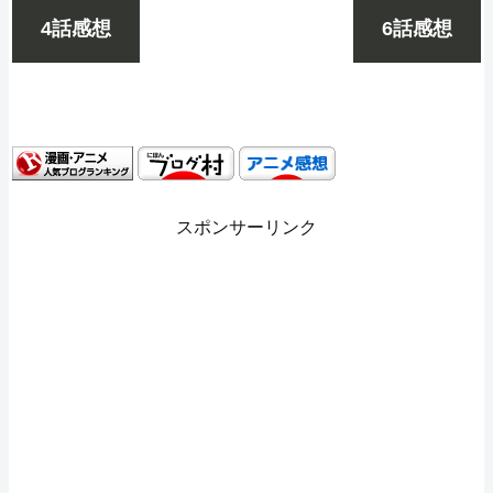
4話感想
6話感想
スポンサーリンク