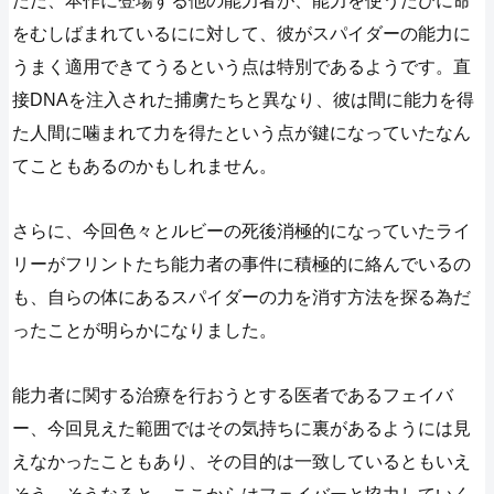
ただ、本作に登場する他の能力者が、能力を使うたびに命
をむしばまれているにに対して、彼がスパイダーの能力に
うまく適用できてうるという点は特別であるようです。直
接DNAを注入された捕虜たちと異なり、彼は間に能力を得
た人間に噛まれて力を得たという点が鍵になっていたなん
てこともあるのかもしれません。
さらに、今回色々とルビーの死後消極的になっていたライ
リーがフリントたち能力者の事件に積極的に絡んでいるの
も、自らの体にあるスパイダーの力を消す方法を探る為だ
ったことが明らかになりました。
能力者に関する治療を行おうとする医者であるフェイバ
ー、今回見えた範囲ではその気持ちに裏があるようには見
えなかったこともあり、その目的は一致しているともいえ