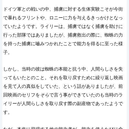
ドイツ軍との戦いの中、捕虜に対する生体実験こそが今街
で暴れるフリントや、ロニーに力を与えるきっかけとなっ
ていたようです。ライリーは、捕虜ではなく捕虜を助けに
行った部隊ではありましたが、捕虜救出の際に、蜘蛛の力
を持った捕虜に嚙みつかれたことで能力を得るに至った様
子。
しかし、当時の彼は蜘蛛の本能と抗う中、人間らしさを失
ってもいたとのこと。それを取り戻すために繰り返し映画
を見て人の真似をしていた、という話がありましたが、前
回映画のセリフを
そら
で言う事ができていたのも当時のラ
イリーが人間らしさを取り戻す際の副産物であったようで
す。