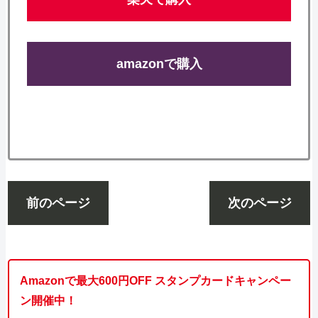
amazonで購入
前のページ
次のページ
Amazonで最大600円OFF スタンプカードキャンペー
ン開催中！