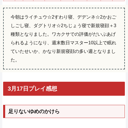
今朝はライチュウ☆2すわり寝、デデンネ☆2かおご
しごし寝、ダグトリオ☆2ちじょう寝で新規寝顔＋3
種類となりました。ワカクサでの評価がだいぶあげ
られるようになり、週末数日マスター10以上で眠れ
ていたせいか、かなり新規寝顔の多い週となりまし
た。
3月17日プレイ感想
足りないゆめのかけら