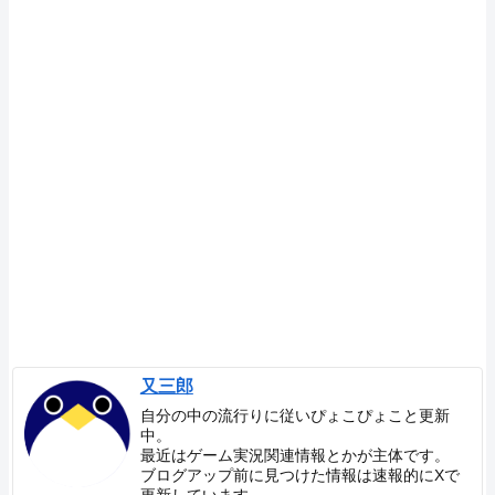
又三郎
自分の中の流行りに従いぴょこぴょこと更新
中。
最近はゲーム実況関連情報とかが主体です。
ブログアップ前に見つけた情報は速報的にXで
更新しています。