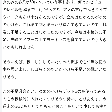
きのみの数Sが50レベルという事もあり、何とかピチュー
のレベルを50まで上げたい現状、アメの方はでんきタイプ
ウィークもあり十分あるのですが、立ちはだかるのがゆめ
のかけら。これまで割とまったり遊んできていたので、極
端に不足することはなかったのですが、今週は本格的に不
足。先週アメブーストでヨーギラスを育てていたのも大き
いかもしれません。
そういえば、後回しにしていたなべの拡張でも相当数使う
事を思い出し、しばらくのあいだかけら不足との戦いとな
りそう。
この不足具合だと、ゆめのかけらゲットSのを使ってみる
のも今後検討に入れたくなりそうな勢い。とりあえず、今
週末のGSDあたりできちんとおこうをたいて少しでも稼ぎ