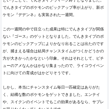
ということで、でんきタイプウィーク終了となりました。
でんきタイプのポケモンのピックアップ率が上がり、新ポ
ケモン『デデンネ』も実装された一週間。
この一週間の中で目立った成果は特にでんきタイプが関係
ない『ゴース』のゲットとなりました。でんきタイプのポ
ケモンのピックアップによりかなり出ることは出たのです
が、捕まえる場合は結局チャンスタイムがつくかどうかの
方が大きかったかなという印象。それはそれとして、ピチ
ューのアメなんかはかなり集まったので、ライコウイベン
トに向けての育成がはかどりそうです。
しかし、本当にチャンスタイム毎日一匹確定はありがた
く、結構な数のポケモンをゲットできました。エンテイ
や、スイクンのイベントでもこの効果があるなら、サブレ