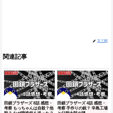
又三郎
関連記事
ドラマ感想
ドラマ感想
田鎖ブラザーズ 8話 感想・
田鎖ブラザーズ 4話 感想・
考察 もっちゃんは自殺？他
考察 手作りの銃？ 辛島工場