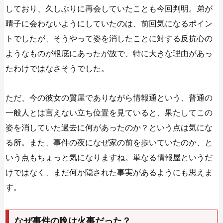
しており、久しぶりに再会していたことも今回判明。弟が
晴子に会わないようにしていたのは、前回気になるポイン
トでしたが、そうやって姿を消したことに対する反抗心の
ようなものが根底にあったが故で、特に大きな理由があっ
たわけではなさそうでした。
ただ、今の彼女の質屋でありながら情報通という、普通の
一般人とは言えない立ち位置を見ていると、果たしてこの
姿を消していた過去に何があったのか？という点は気にな
る所。また、事件の夜になぜ家の前を歩いていたのか、と
いう点もちょっと気になりますね。単なる情報屋というだ
けではなく、まだ何か隠された事実があるようにも思えま
す。
なぜ事件の晩は火事だった？