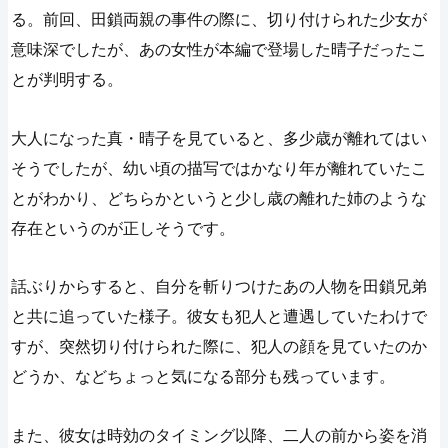
る。前回、田鎖両親の事件の際に、切り付けられた少女が
意味深でしたが、あの女性が本編で登場した晴子だったこ
とが判明する。
大人になった真・晴子を見ていると、多少歳が離れてはい
そうでしたが、幼い頃の描写ではかなり年が離れていたこ
とがわかり、どちらかというと少し歳の離れた姉のような
存在というのが正しそうです。
話ぶりからすると、自分を斬りつけたあの人物を田鎖兄弟
と共に追っていた様子。彼女も犯人と遭遇していたわけで
すが、突然切り付けられた際に、犯人の顔を見ていたのか
どうか、などちょっと気になる部分も残っています。
また、彼女は時効のタイミング以降、二人の前から姿を消