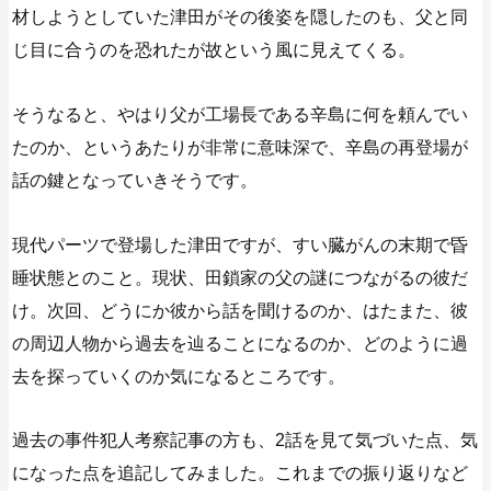
材しようとしていた津田がその後姿を隠したのも、父と同
じ目に合うのを恐れたが故という風に見えてくる。
そうなると、やはり父が工場長である辛島に何を頼んでい
たのか、というあたりが非常に意味深で、辛島の再登場が
話の鍵となっていきそうです。
現代パーツで登場した津田ですが、すい臓がんの末期で昏
睡状態とのこと。現状、田鎖家の父の謎につながるの彼だ
け。次回、どうにか彼から話を聞けるのか、はたまた、彼
の周辺人物から過去を辿ることになるのか、どのように過
去を探っていくのか気になるところです。
過去の事件犯人考察記事の方も、2話を見て気づいた点、気
になった点を追記してみました。これまでの振り返りなど