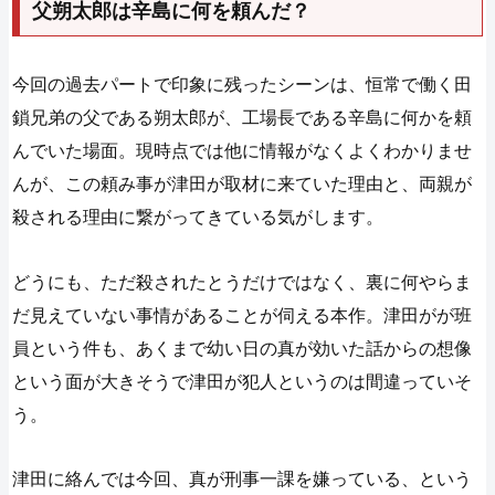
父朔太郎は辛島に何を頼んだ？
今回の過去パートで印象に残ったシーンは、恒常で働く田
鎖兄弟の父である朔太郎が、工場長である辛島に何かを頼
んでいた場面。現時点では他に情報がなくよくわかりませ
んが、この頼み事が津田が取材に来ていた理由と、両親が
殺される理由に繋がってきている気がします。
どうにも、ただ殺されたとうだけではなく、裏に何やらま
だ見えていない事情があることが伺える本作。津田がが班
員という件も、あくまで幼い日の真が効いた話からの想像
という面が大きそうで津田が犯人というのは間違っていそ
う。
津田に絡んでは今回、真が刑事一課を嫌っている、という