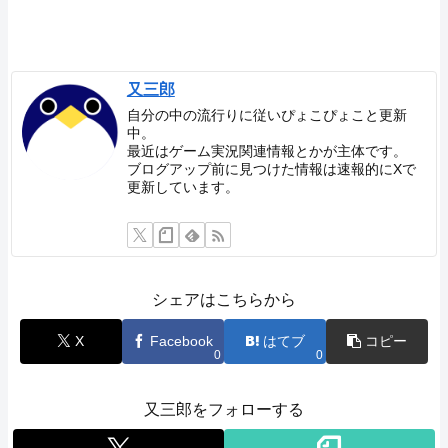
又三郎
自分の中の流行りに従いぴょこぴょこと更新
中。
最近はゲーム実況関連情報とかが主体です。
ブログアップ前に見つけた情報は速報的にXで
更新しています。
シェアはこちらから
X
Facebook
はてブ
コピー
0
0
又三郎をフォローする