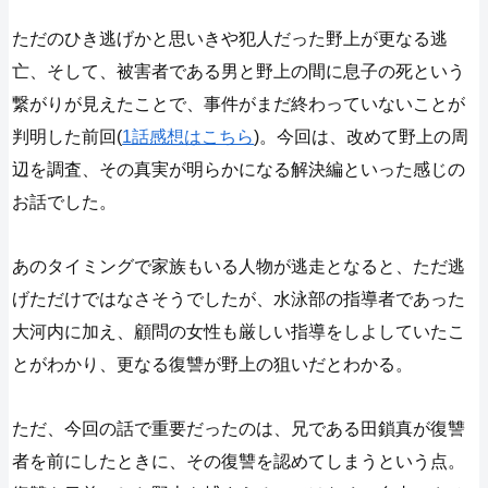
ただのひき逃げかと思いきや犯人だった野上が更なる逃
亡、そして、被害者である男と野上の間に息子の死という
繋がりが見えたことで、事件がまだ終わっていないことが
判明した前回(
1話感想はこちら
)。今回は、改めて野上の周
辺を調査、その真実が明らかになる解決編といった感じの
お話でした。
あのタイミングで家族もいる人物が逃走となると、ただ逃
げただけではなさそうでしたが、水泳部の指導者であった
大河内に加え、顧問の女性も厳しい指導をしよしていたこ
とがわかり、更なる復讐が野上の狙いだとわかる。
ただ、今回の話で重要だったのは、兄である田鎖真が復讐
者を前にしたときに、その復讐を認めてしまうという点。