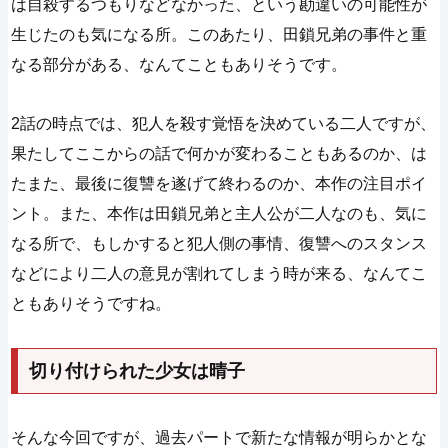
は自殺するつもりなどなかった、という勘違いの可能性が
生じたのも気になる所。このあたり、田鎖兄弟の事件と重
なる部分がある、なんてこともありそうです。
2話の時点では、犯人を殺す覚悟を決めている二人ですが、
果たしてここからの話で何かが変わることもあるのか、は
たまた、最後に復讐を遂げて終わるのか、本作の注目ポイ
ント。また、本作は田鎖兄弟と主人公が二人なのも、気に
なる所で、もしかすると犯人側の事情、復讐へのスタンス
などにより二人の意見が割れてしまう時が来る、なんてこ
ともありそうですね。
切り付けられた少女は晴子
そんな今回ですが、過去パートで新たな情報が明らかとな