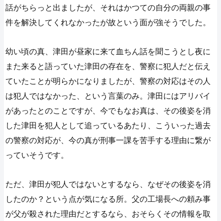
話がちらっと出ましたが、それはかつての自分の両親の事
件を解決してくれなかったが故という面が強そうでした。
幼い頃の真、津田が昼家に来て血ちん話を聞こうとし夜に
また来ると語っていた津田の存在を、警察に犯人だと伝え
ていたことが明らかになりましたが、警察の対応はその人
は犯人ではなかった、という言葉のみ。津田にはアリバイ
があったとのことですが、今でもなお真は、その後姿を消
した津田を犯人として追っているあたり、こういった過去
の警察の対応が、今の真が刑事一課を苦手する理由に繋が
っていそうです。
ただ、津田が犯人ではないとするなら、なぜその後姿を消
したのか？という点が気になる所。父の工場長への頼み事
が父が殺された理由だとするなら、おそらくその情報を取