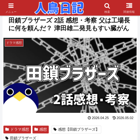
PR
メニュー
検索
関連情報
田鎖ブラザーズ 2話 感想・考察 父は工場長
に何を頼んだ？ 津田雄二発見もすい臓がん
ドラマ感想
2026.04.25
2026.05.02
ドラマ感想
感想
感想【田鎖ブラザーズ】
田鎖ブラザーズ