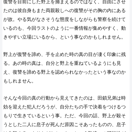
復讐を目前にした野上を捕まえるのではなく、自由にさせ
たのは彼自身もまた両親殺しへの復讐がその胸の内にある
が故。やる気がなさそうな態度をしながらも警察を続けて
いるのも、今回ラストのように一番情報が集めやすく、動
きやすい立場にいるから、という事なのかもしれません。
野上が復讐を諦め、手を止めた時の真の目が凄く印象に残
る。あの時の真は、自分と野上を重ねているようにも見
え、復讐を諦める野上を認められなかったという事なのか
もしれません。
そんな今回の真の行動から見えてきたのは、田鎖兄弟は時
効を迎えた犯人だろうが、自分たちの手で決着をつけるつ
もりで生きているという事。ただ、今回の話、野上が殺そ
うとした二人に息子が死んだ原因こそあったものの、息子